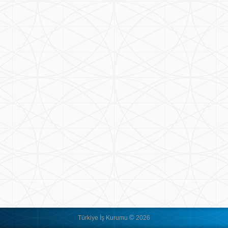
©
Türkiye İş Kurumu
2026