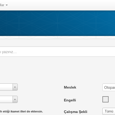
llar
Meslek
Engelli
Tümü
Çalışma Şekli
ettiği ikamet illeri de eklensin.