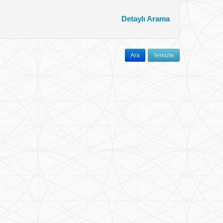
Detaylı Arama
Ara
Temizle