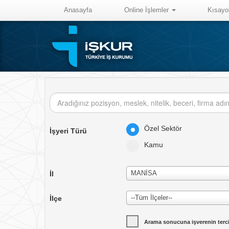
Anasayfa
Online İşlemler
Kısayo
Özel Sektör
İşyeri Türü
Kamu
MANİSA
İl
--Tüm İlçeler--
İlçe
Arama sonucuna işverenin tercih 