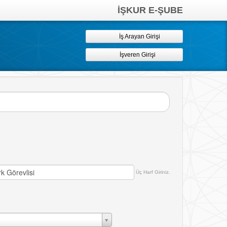
İŞKUR E-ŞUBE
İş Arayan Girişi
İşveren Girişi
Üç Harf Giriniz.