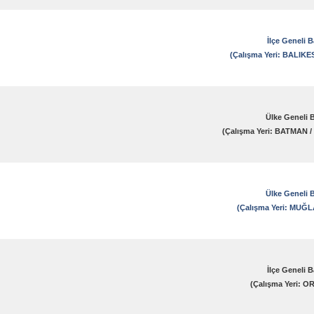
İlçe Geneli 
(Çalışma Yeri: BALIK
Ülke Geneli 
(Çalışma Yeri: BATMAN
Ülke Geneli 
(Çalışma Yeri: MUĞ
İlçe Geneli 
(Çalışma Yeri: O