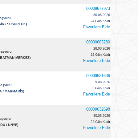
00009677973
30.08.2026
Başvuru
24 Gün Kaldı
ESİR / SUSURLUK)
Favorilere Ekle
00009665280
28.08.2026
Başvuru
22 Gün Kaldı
 / BATMAN MERKEZ)
Favorilere Ekle
00009631636
9.08.2026
Başvuru
3 Gün Kaldı
LA / MARMARİS)
Favorilere Ekle
00009632698
30.08.2026
Başvuru
24 Gün Kaldı
RDU / ÜNYE)
Favorilere Ekle