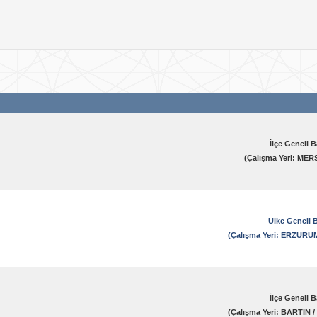
Vardiya
İşyeri Ünvanı
Tümü
Öğrenim Durumu
İlçe Geneli 
(Çalışma Yeri: MER
Ülke Geneli 
(Çalışma Yeri: ERZUR
İlçe Geneli 
(Çalışma Yeri: BARTIN