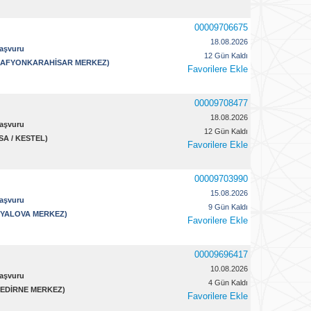
00009706675
18.08.2026
Başvuru
12 Gün Kaldı
 / AFYONKARAHİSAR MERKEZ)
Favorilere Ekle
00009708477
18.08.2026
Başvuru
12 Gün Kaldı
RSA / KESTEL)
Favorilere Ekle
00009703990
15.08.2026
Başvuru
9 Gün Kaldı
 / YALOVA MERKEZ)
Favorilere Ekle
00009696417
10.08.2026
Başvuru
4 Gün Kaldı
 / EDİRNE MERKEZ)
Favorilere Ekle