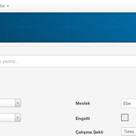
llar
Meslek
Engelli
Tümü
Çalışma Şekli