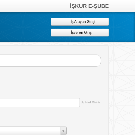
İŞKUR E-ŞUBE
İş Arayan Girişi
İşveren Girişi
Üç Harf Giriniz.