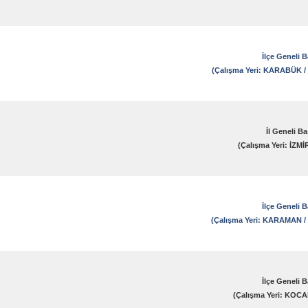
İlçe Geneli 
(Çalışma Yeri: KARABÜK
İl Geneli B
(Çalışma Yeri: İZM
İlçe Geneli 
(Çalışma Yeri: KARAMAN
İlçe Geneli 
(Çalışma Yeri: KOC