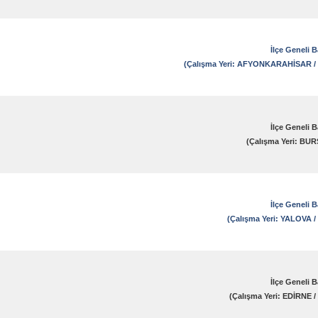
İlçe Geneli 
(Çalışma Yeri: AFYONKARAHİSAR
İlçe Geneli 
(Çalışma Yeri: BU
İlçe Geneli 
(Çalışma Yeri: YALOVA
İlçe Geneli 
(Çalışma Yeri: EDİRNE