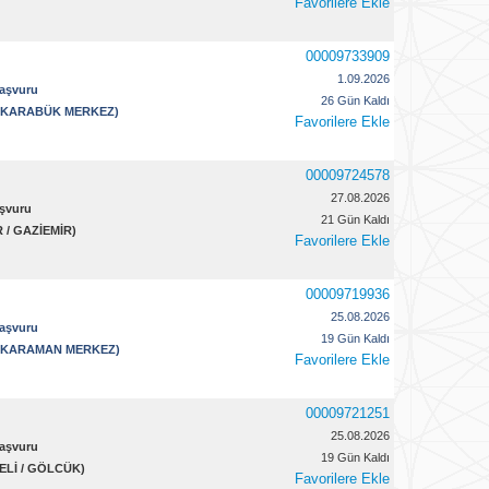
Favorilere Ekle
00009733909
1.09.2026
Başvuru
26 Gün Kaldı
 / KARABÜK MERKEZ)
Favorilere Ekle
00009724578
27.08.2026
aşvuru
21 Gün Kaldı
İR / GAZİEMİR)
Favorilere Ekle
00009719936
25.08.2026
Başvuru
19 Gün Kaldı
 / KARAMAN MERKEZ)
Favorilere Ekle
00009721251
25.08.2026
Başvuru
19 Gün Kaldı
AELİ / GÖLCÜK)
Favorilere Ekle