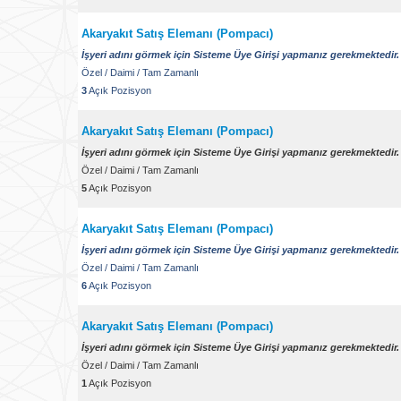
Akaryakıt Satış Elemanı (Pompacı)
İşyeri adını görmek için Sisteme Üye Girişi yapmanız gerekmektedir.
Özel
/
Daimi
/
Tam Zamanlı
3
Açık Pozisyon
Akaryakıt Satış Elemanı (Pompacı)
İşyeri adını görmek için Sisteme Üye Girişi yapmanız gerekmektedir.
Özel
/
Daimi
/
Tam Zamanlı
5
Açık Pozisyon
Akaryakıt Satış Elemanı (Pompacı)
İşyeri adını görmek için Sisteme Üye Girişi yapmanız gerekmektedir.
Özel
/
Daimi
/
Tam Zamanlı
6
Açık Pozisyon
Akaryakıt Satış Elemanı (Pompacı)
İşyeri adını görmek için Sisteme Üye Girişi yapmanız gerekmektedir.
Özel
/
Daimi
/
Tam Zamanlı
1
Açık Pozisyon