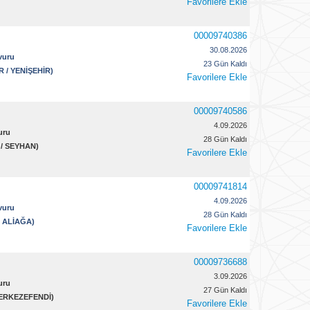
Favorilere Ekle
00009740386
30.08.2026
vuru
23 Gün Kaldı
R / YENİŞEHİR)
Favorilere Ekle
00009740586
4.09.2026
uru
28 Gün Kaldı
 / SEYHAN)
Favorilere Ekle
00009741814
4.09.2026
vuru
28 Gün Kaldı
 / ALİAĞA)
Favorilere Ekle
00009736688
3.09.2026
uru
27 Gün Kaldı
 MERKEZEFENDİ)
Favorilere Ekle