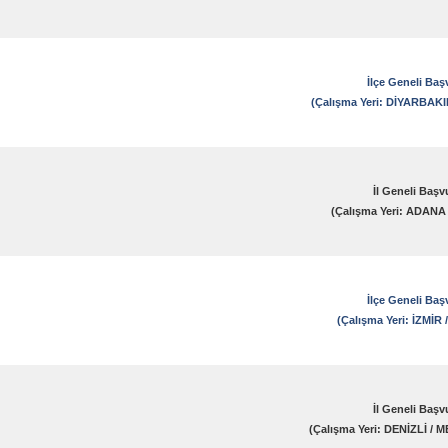
İlçe Geneli Baş
(Çalışma Yeri: DİYARBAKI
İl Geneli Başv
(Çalışma Yeri: ADANA
İlçe Geneli Baş
(Çalışma Yeri: İZMİR
İl Geneli Başv
(Çalışma Yeri: DENİZLİ /