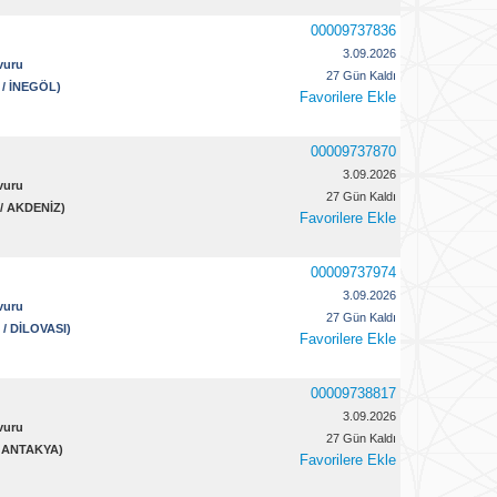
00009737836
3.09.2026
vuru
27 Gün Kaldı
 / İNEGÖL)
Favorilere Ekle
00009737870
3.09.2026
vuru
27 Gün Kaldı
 / AKDENİZ)
Favorilere Ekle
00009737974
3.09.2026
vuru
27 Gün Kaldı
 / DİLOVASI)
Favorilere Ekle
00009738817
3.09.2026
vuru
27 Gün Kaldı
 / ANTAKYA)
Favorilere Ekle