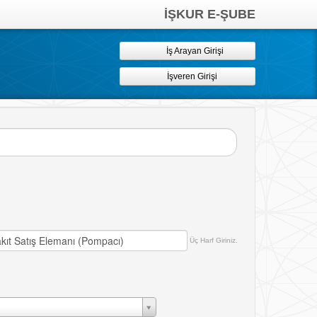
İŞKUR E-ŞUBE
İş Arayan Girişi
İşveren Girişi
Üç Harf Giriniz.