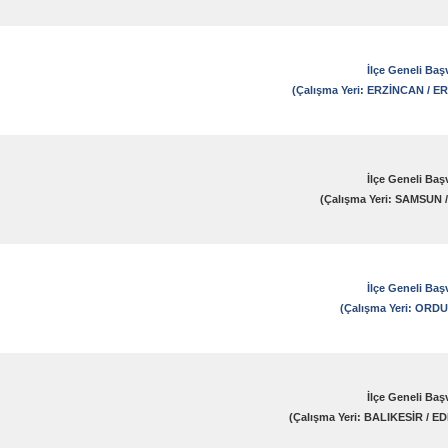
İlçe Geneli Baş
(Çalışma Yeri: ERZİNCAN / 
İlçe Geneli Baş
(Çalışma Yeri: SAMSUN
İlçe Geneli Baş
(Çalışma Yeri: ORDU
İlçe Geneli Baş
(Çalışma Yeri: BALIKESİR / 