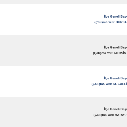
İlçe Geneli Baş
(Çalışma Yeri: BURSA
İlçe Geneli Baş
(Çalışma Yeri: MERSİN
İlçe Geneli Baş
(Çalışma Yeri: KOCAELİ
İlçe Geneli Baş
(Çalışma Yeri: HATAY