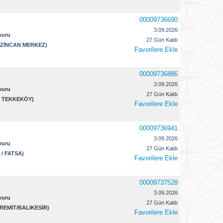
00009736690
3.09.2026
vuru
27 Gün Kaldı
ERZİNCAN MERKEZ)
Favorilere Ekle
00009736886
3.09.2026
vuru
27 Gün Kaldı
 / TEKKEKÖY)
Favorilere Ekle
00009736941
3.09.2026
vuru
27 Gün Kaldı
 / FATSA)
Favorilere Ekle
00009737528
3.09.2026
vuru
27 Gün Kaldı
EDREMİT/BALIKESİR)
Favorilere Ekle