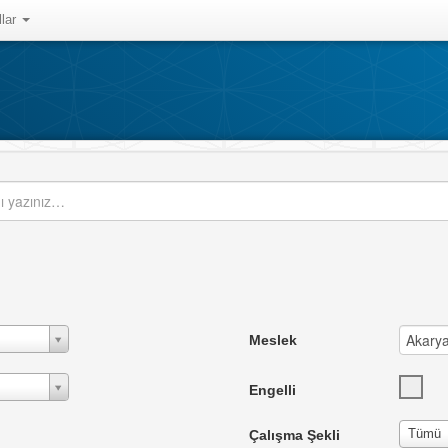
llar
Meslek
Engelli
Tümü
Çalışma Şekli