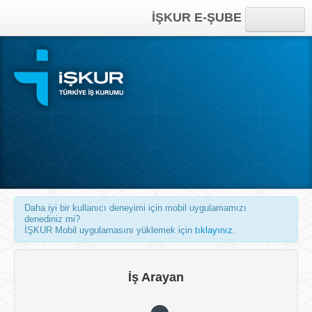
İŞKUR E-ŞUBE
Anasayfa
Online İşlemler
Kısayollar
Daha iyi bir kullanıcı deneyimi için mobil uygulamamızı
denediniz mi?
İŞKUR Mobil uygulamasını yüklemek için
tıklayınız.
İş Arayan