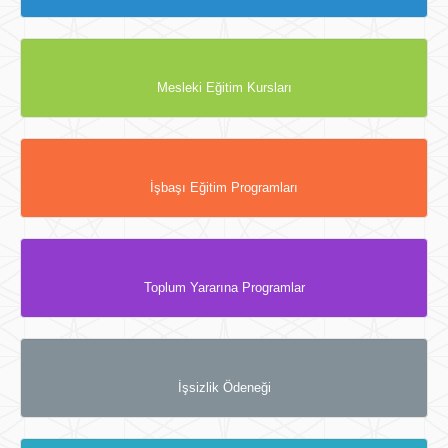
Mesleki Eğitim Kursları
İşbaşı Eğitim Programları
Toplum Yararına Programlar
İşsizlik Ödeneği