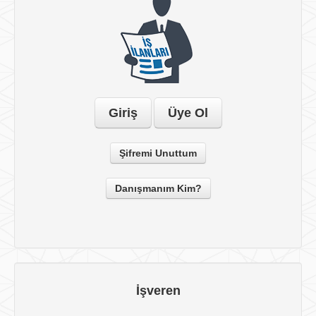
Giriş
Üye Ol
Şifremi Unuttum
Danışmanım Kim?
İşveren